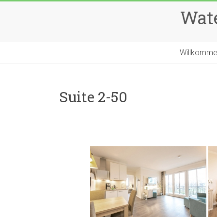
Zum
Wate
Inhalt
springen
Willkomm
Suite 2-50