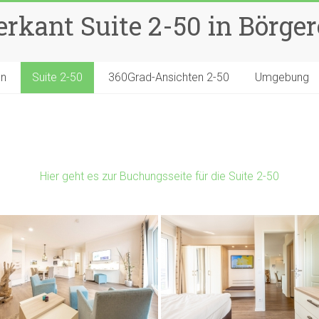
rkant Suite 2-50 in Börge
en
Suite 2-50
360Grad-Ansichten 2-50
Umgebung
Hier geht es zur Buchungsseite für die Suite 2-50